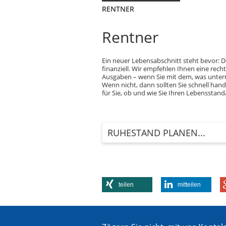
RENTNER
Rentner
Ein neuer Lebensabschnitt steht bevor: D
finanziell. Wir empfehlen Ihnen eine r
Ausgaben – wenn Sie mit dem, was unterm 
Wenn nicht, dann sollten Sie schnell ha
für Sie, ob und wie Sie Ihren Lebenssta
RUHESTAND PLANEN...
teilen
mitteilen