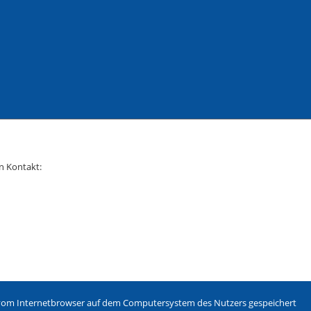
in Kontakt:
w. vom Internetbrowser auf dem Computersystem des Nutzers gespeichert